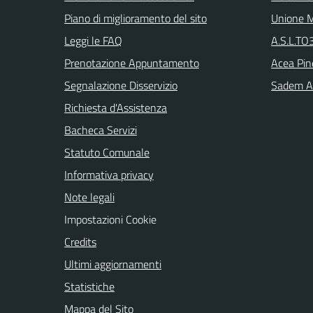
Piano di miglioramento del sito
Unione M
Leggi le FAQ
A.S.L.TO3
Prenotazione Appuntamento
Acea Pin
Segnalazione Disservizio
Sadem Arr
Richiesta d'Assistenza
Bacheca Servizi
Statuto Comunale
Informativa privacy
Note legali
Impostazioni Cookie
Credits
Ultimi aggiornamenti
Statistiche
Mappa del Sito