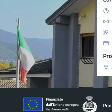
Pro
Pom