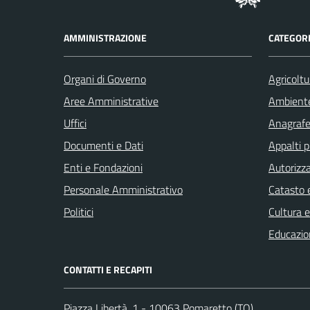
AMMINISTRAZIONE
CATEGORI
Organi di Governo
Agricoltu
Aree Amministrative
Ambient
Uffici
Anagrafe 
Documenti e Dati
Appalti p
Enti e Fondazioni
Autorizza
Personale Amministrativo
Catasto e
Politici
Cultura 
Educazio
CONTATTI E RECAPITI
Piazza Libertà, 1 - 10063 Pomaretto (TO)