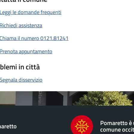
Leggi le domande frequenti
Richiedi assistenza
Chiama il numero 0121.81241
Prenota appuntamento
blemi in città
Segnala disservizio
Pomaretto è
aretto
comune occi