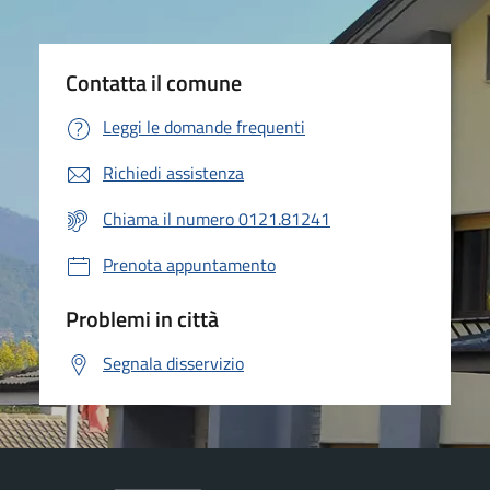
Contatta il comune
Leggi le domande frequenti
Richiedi assistenza
Chiama il numero 0121.81241
Prenota appuntamento
Problemi in città
Segnala disservizio