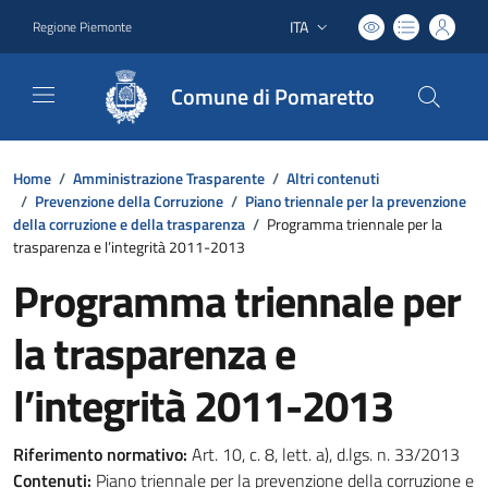
ITA
Regione Piemonte
Lingua attiva:
Comune di Pomaretto
Home
/
Amministrazione Trasparente
/
Altri contenuti
/
Prevenzione della Corruzione
/
Piano triennale per la prevenzione
della corruzione e della trasparenza
/
Programma triennale per la
trasparenza e l’integrità 2011-2013
Programma triennale per
la trasparenza e
l’integrità 2011-2013
Riferimento normativo:
Art. 10, c. 8, lett. a), d.lgs. n. 33/2013
Contenuti:
Piano triennale per la prevenzione della corruzione e