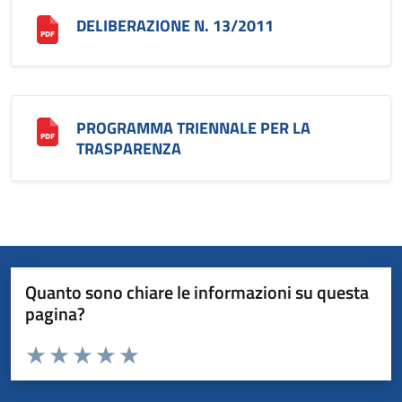
DELIBERAZIONE N. 13/2011
PROGRAMMA TRIENNALE PER LA
TRASPARENZA
Quanto sono chiare le informazioni su questa
pagina?
Valuta da 1 a 5 stelle la pagina
Valuta 1 stelle su 5
Valuta 2 stelle su 5
Valuta 3 stelle su 5
Valuta 4 stelle su 5
Valuta 5 stelle su 5