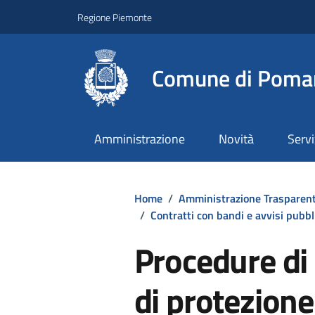
Regione Piemonte
Comune di Poma
Amministrazione
Novità
Servi
Home
/
Amministrazione Trasparen
/
Contratti con bandi e avvisi pubbl
Procedure d
di protezione 