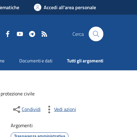
Tematiche
Accedi all'area personale
Facebook
YouTube
Telegram
RSS
Cerca
one
Documenti e dati
Tutti gli argomenti
protezione civile
Condividi
Vedi azioni
Argomenti
Trasparenza amministrativa