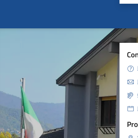
Con
Pro