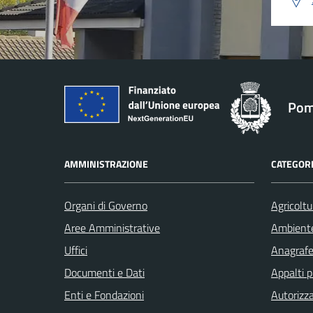
Pom
AMMINISTRAZIONE
CATEGORI
Organi di Governo
Agricoltu
Aree Amministrative
Ambient
Uffici
Anagrafe 
Documenti e Dati
Appalti p
Enti e Fondazioni
Autorizza