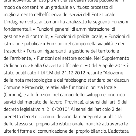
modo da consentire un graduale e virtuoso processo di
miglioramento dell’efficienza dei servizi dell’Ente Locale.
L’indagine rivolta ai Comuni ha analizzato le seguenti Funzioni
fondamentali: • Funzioni generali di amministrazione, di
gestione e di controllo; • Funzioni di polizia locale; • Funzioni di
istruzione pubblica; • Funzioni nel campo della viabilità e dei
trasporti; • Funzioni riguardanti la gestione del territorio e
dell’ambiente; • Funzioni del settore sociale. Nel Supplemento
Ordinario n. 26 alla Gazzetta Ufficiale n. 80 del 5 aprile 2013 è
stato pubblicato il DPCM del 21.12.2012 recante "Adozione
della nota metodologica e del fabbisogno standard per ciascun
Comune e Provincia, relativi alle funzioni di polizia locale
(Comuni), e alle funzioni nel campo dello sviluppo economico -
servizi del mercato del lavoro (Province), ai sensi dell'art. 6 del
decreto legislativo n. 216/2010". Ai sensi dell’articolo 2 del
predetto decreto i comuni devono dare adeguata pubblicità
dello stesso sul proprio sito istituzionale, nonché attraverso le
ulteriori forme di comunicazione del proprio bilancio. L’adottata