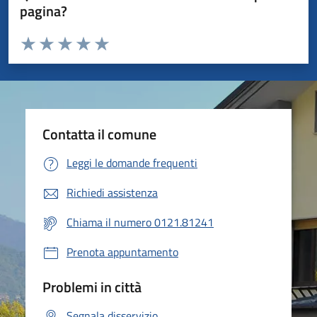
pagina?
Valuta da 1 a 5 stelle la pagina
Valuta 1 stelle su 5
Valuta 2 stelle su 5
Valuta 3 stelle su 5
Valuta 4 stelle su 5
Valuta 5 stelle su 5
Contatta il comune
Leggi le domande frequenti
Richiedi assistenza
Chiama il numero 0121.81241
Prenota appuntamento
Problemi in città
Segnala disservizio