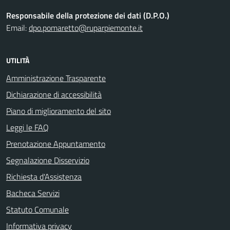
Responsabile della protezione dei dati (D.P.O.)
Email:
dpo.pomaretto@ruparpiemonte.it
UTILITÀ
Amministrazione Trasparente
Dichiarazione di accessibilità
Piano di miglioramento del sito
Leggi le FAQ
Prenotazione Appuntamento
Segnalazione Disservizio
Richiesta d'Assistenza
Bacheca Servizi
Statuto Comunale
Informativa privacy