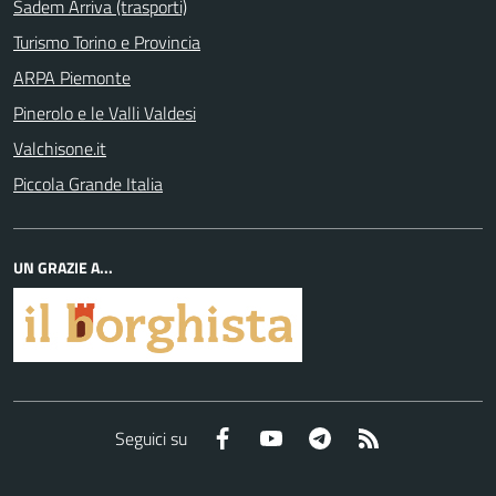
Sadem Arriva (trasporti)
Turismo Torino e Provincia
ARPA Piemonte
Pinerolo e le Valli Valdesi
Valchisone.it
Piccola Grande Italia
UN GRAZIE A...
Facebook
YouTube
Telegram
RSS
Seguici su