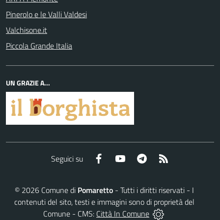
Pinerolo e le Valli Valdesi
Valchisone.it
Piccola Grande Italia
UN GRAZIE A...
Facebook
YouTube
Telegram
RSS
Seguici su
©
2026
Comune di
Pomaretto
- Tutti i diritti riservati - I
contenuti del sito, testi e immagini sono di proprietà del
Comune - CMS:
Città In Comune