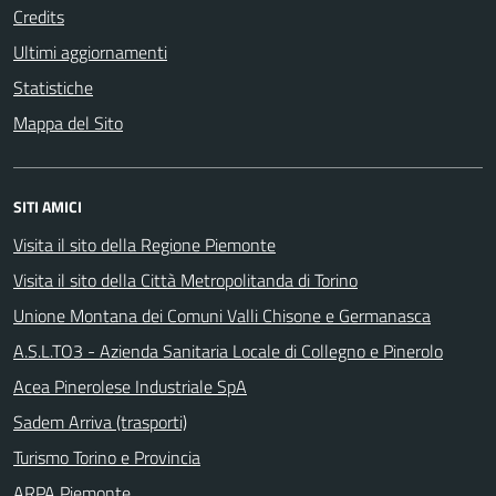
Credits
Ultimi aggiornamenti
Statistiche
Mappa del Sito
SITI AMICI
Visita il sito della Regione Piemonte
Visita il sito della Città Metropolitanda di Torino
Unione Montana dei Comuni Valli Chisone e Germanasca
A.S.L.TO3 - Azienda Sanitaria Locale di Collegno e Pinerolo
Acea Pinerolese Industriale SpA
Sadem Arriva (trasporti)
Turismo Torino e Provincia
ARPA Piemonte