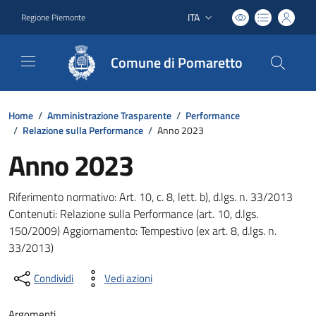
ITA
Regione Piemonte
Lingua attiva:
Comune di Pomaretto
Home
/
Amministrazione Trasparente
/
Performance
/
Relazione sulla Performance
/
Anno 2023
Anno 2023
Riferimento normativo: Art. 10, c. 8, lett. b), d.lgs. n. 33/2013
Contenuti: Relazione sulla Performance (art. 10, d.lgs.
150/2009) Aggiornamento: Tempestivo (ex art. 8, d.lgs. n.
33/2013)
Condividi
Vedi azioni
Argomenti