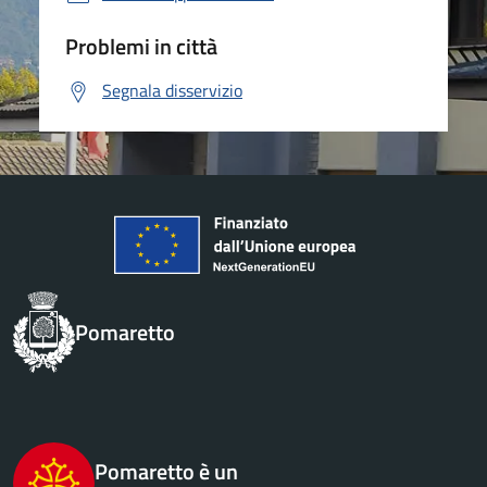
Problemi in città
Segnala disservizio
Pomaretto
Pomaretto è un