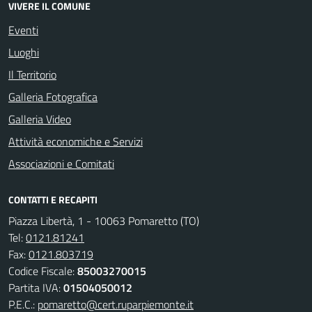
VIVERE IL COMUNE
Eventi
Luoghi
Il Territorio
Galleria Fotografica
Galleria Video
Attività economiche e Servizi
Associazioni e Comitati
CONTATTI E RECAPITI
Piazza Libertà, 1 - 10063 Pomaretto (TO)
Tel:
0121.81241
Fax:
0121.803719
Codice Fiscale:
85003270015
Partita IVA:
01504050012
P.E.C.:
pomaretto@cert.ruparpiemonte.it