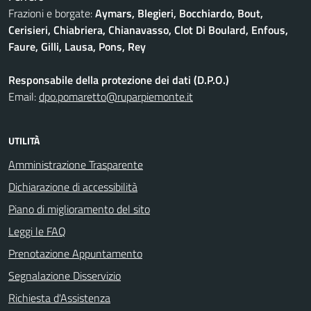
Frazioni e borgate:
Aymars, Blegieri, Bocchiardo, Bout,
Cerisieri, Chiabriera, Chianavasso, Clot Di Boulard, Enfous,
Faure, Gilli, Lausa, Pons, Rey
Responsabile della protezione dei dati (D.P.O.)
Email:
dpo.pomaretto@ruparpiemonte.it
UTILITÀ
Amministrazione Trasparente
Dichiarazione di accessibilità
Piano di miglioramento del sito
Leggi le FAQ
Prenotazione Appuntamento
Segnalazione Disservizio
Richiesta d'Assistenza