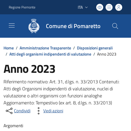
ITA
Regione Piemonte
Lingua attiva:
Comune di Pomaretto
Home
/
Amministrazione Trasparente
/
Disposizioni generali
/
Atti degli organismi indipendenti di valutazione
/
Anno 2023
Anno 2023
Riferimento normativo: Art. 31, d.lgs. n. 33/2013 Contenuti:
Atti degli Organismi indipendenti di valutazione, nuclei di
valutazione o altri organismi con funzioni analoghe
Aggiornamento: Tempestivo (ex art. 8, d.lgs. n. 33/2013)
Condividi
Vedi azioni
Argomenti