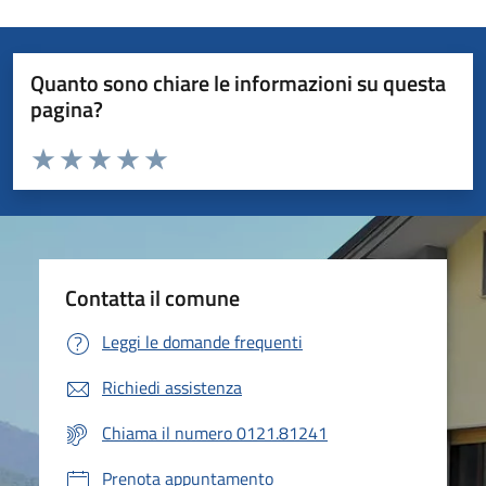
Quanto sono chiare le informazioni su questa
pagina?
Valuta da 1 a 5 stelle la pagina
Valuta 1 stelle su 5
Valuta 2 stelle su 5
Valuta 3 stelle su 5
Valuta 4 stelle su 5
Valuta 5 stelle su 5
Contatta il comune
Leggi le domande frequenti
Richiedi assistenza
Chiama il numero 0121.81241
Prenota appuntamento