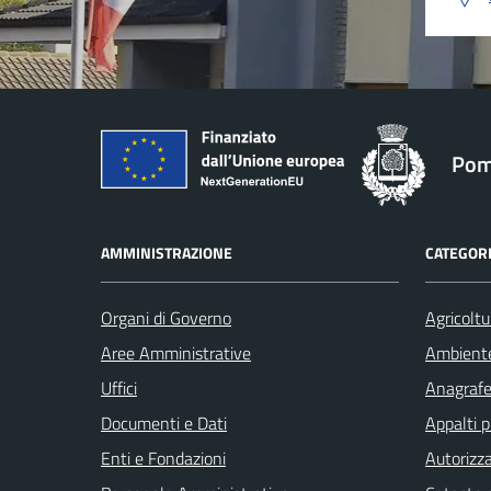
Pom
AMMINISTRAZIONE
CATEGORI
Organi di Governo
Agricoltu
Aree Amministrative
Ambient
Uffici
Anagrafe 
Documenti e Dati
Appalti p
Enti e Fondazioni
Autorizza