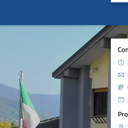
Con
Pro