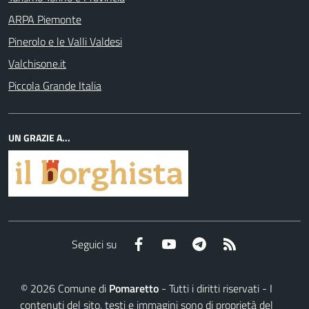
ARPA Piemonte
Pinerolo e le Valli Valdesi
Valchisone.it
Piccola Grande Italia
UN GRAZIE A...
Facebook
YouTube
Telegram
RSS
Seguici su
©
2026
Comune di
Pomaretto
- Tutti i diritti riservati - I
contenuti del sito, testi e immagini sono di proprietà del