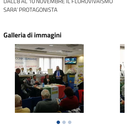
DALL’8 AL 10 NOVEMBRE IL FLOROVIVAISMO
SARA’ PROTAGONISTA
Galleria di immagini