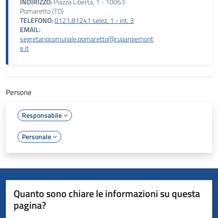
INDIRIZZO:
Piazza Libertà, 1 - 10063
Pomaretto (TO)
TELEFONO:
0121.81241 selez. 1 - int. 3
EMAIL:
segretariocomunale.pomaretto@ruparpiemont
e.it
Persone
Responsabile
Personale
Quanto sono chiare le informazioni su questa
pagina?