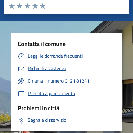
Valuta da 1 a 5 stelle la pagina
Valuta 1 stelle su 5
Valuta 2 stelle su 5
Valuta 3 stelle su 5
Valuta 4 stelle su 5
Valuta 5 stelle su 5
Contatta il comune
Leggi le domande frequenti
Richiedi assistenza
Chiama il numero 0121.81241
Prenota appuntamento
Problemi in città
Segnala disservizio