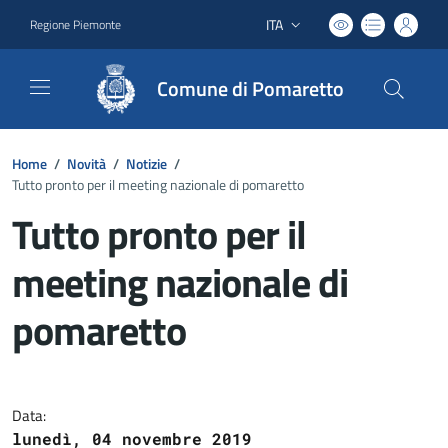
ITA
Regione Piemonte
Lingua attiva:
Comune di Pomaretto
Home
/
Novità
/
Notizie
/
Tutto pronto per il meeting nazionale di pomaretto
Tutto pronto per il
meeting nazionale di
pomaretto
Dettagli del documento
Data:
lunedì, 04 novembre 2019