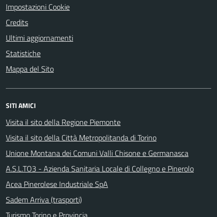
Impostazioni Cookie
Credits
Ultimi aggiornamenti
Statistiche
Mappa del Sito
SITI AMICI
Visita il sito della Regione Piemonte
Visita il sito della Città Metropolitanda di Torino
Unione Montana dei Comuni Valli Chisone e Germanasca
A.S.L.TO3 - Azienda Sanitaria Locale di Collegno e Pinerolo
Acea Pinerolese Industriale SpA
Sadem Arriva (trasporti)
Turismo Torino e Provincia