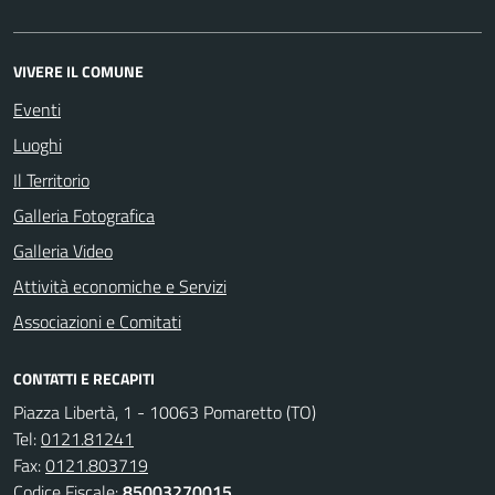
VIVERE IL COMUNE
Eventi
Luoghi
Il Territorio
Galleria Fotografica
Galleria Video
Attività economiche e Servizi
Associazioni e Comitati
CONTATTI E RECAPITI
Piazza Libertà, 1 - 10063 Pomaretto (TO)
Tel:
0121.81241
Fax:
0121.803719
Codice Fiscale:
85003270015