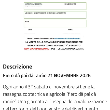
Descrizione
Fiero dâ paî dâ ramìe
21 NOVEMBRE 2026
Ogni anno il 3° sabato di novembre si tiene la
rassegna zootecnica e agricola “fiero dâ paî dâ
ramìe”. Una giornata all’insegna della valorizzazione
del territorio, del buon gusto e del divertimento,