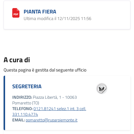
PIANTA FIERA
Ultima modifica il 12/11/2025 11:56
A cura di
Questa pagina è gestita dal seguente ufficio
SEGRETERIA
INDIRIZZO:
Piazza Libertà, 1 - 10063
Pomaretto (TO)
TELEFONO:
0121.81241 selez.1 int. 3 cell.
331.110.4774
EMAIL:
pomaretto@ruparpiemonte.it