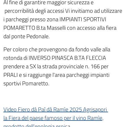
Al fine di garantire maggior sicurezza e
percorribilità degli accessi Vi invitiamo ad utilizzare
i parcheggi presso zona IMPIANTI SPORTIVI
POMARETTO B.ta Masselli con accesso alla fiera
dal ponte Pedonale.
Per coloro che provengono da fondo valle alla
rotonda di INVERSO PINASCA B.TA FLECCIA
prendere a SX la strada provinciale n. 166 per
PRALI e si raggiunge l'area parcheggi impianti
sportivi Pomaretto.
Video Fiero dâ Paî dâ Ramìe 2025 Agrisapori
la Fiera del paese famoso per il vino Ramìe,
prodotto dell'enologia eroica