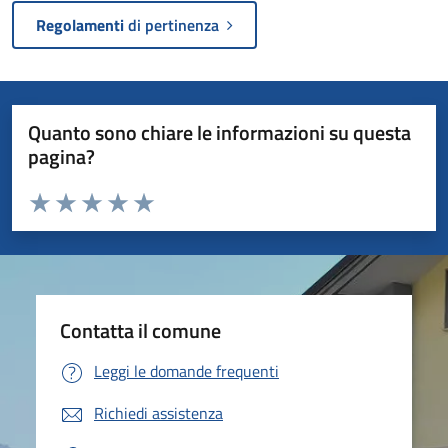
Regolamenti
di pertinenza
Quanto sono chiare le informazioni su questa
pagina?
Valuta da 1 a 5 stelle la pagina
Valuta 1 stelle su 5
Valuta 2 stelle su 5
Valuta 3 stelle su 5
Valuta 4 stelle su 5
Valuta 5 stelle su 5
Contatta il comune
Leggi le domande frequenti
Richiedi assistenza