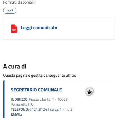
Formati disponibili:
.pdf
Leggi comunicato
A cura di
Questa pagina è gestita dal seguente ufficio
SEGRETARIO COMUNALE
INDIRIZZO:
Piazza Libertà, 1 - 10063
Pomaretto (TO)
TELEFONO:
0121.81241 selez. 1 - int. 3
EMAIL: