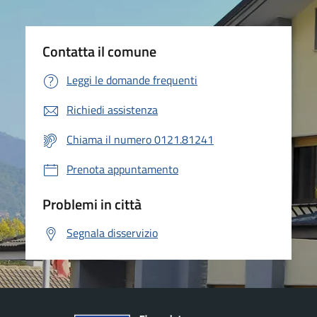
Contatta il comune
Leggi le domande frequenti
Richiedi assistenza
Chiama il numero 0121.81241
Prenota appuntamento
Problemi in città
Segnala disservizio