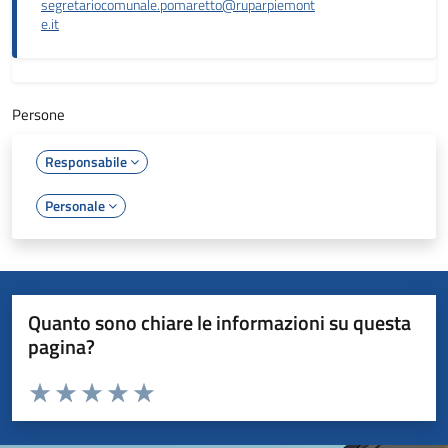
segretariocomunale.pomaretto@ruparpiemont
e.it
Persone
Responsabile
Personale
Quanto sono chiare le informazioni su questa
pagina?
Valuta da 1 a 5 stelle la pagina
Valuta 1 stelle su 5
Valuta 2 stelle su 5
Valuta 3 stelle su 5
Valuta 4 stelle su 5
Valuta 5 stelle su 5