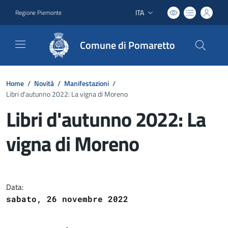
ITA
Regione Piemonte
Lingua attiva:
Comune di Pomaretto
Home
/
Novità
/
Manifestazioni
/
Libri d'autunno 2022: La vigna di Moreno
Libri d'autunno 2022: La
vigna di Moreno
Dettagli del documento
Data:
sabato, 26 novembre 2022