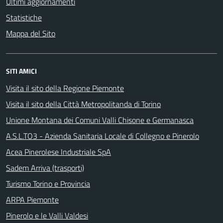
Ultimi aggiornamenti
Statistiche
Mappa del Sito
SITI AMICI
Visita il sito della Regione Piemonte
Visita il sito della Città Metropolitanda di Torino
Unione Montana dei Comuni Valli Chisone e Germanasca
A.S.L.TO3 - Azienda Sanitaria Locale di Collegno e Pinerolo
Acea Pinerolese Industriale SpA
Sadem Arriva (trasporti)
Turismo Torino e Provincia
ARPA Piemonte
Pinerolo e le Valli Valdesi