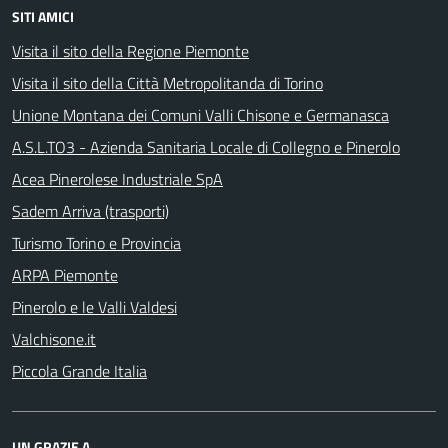
SITI AMICI
Visita il sito della Regione Piemonte
Visita il sito della Città Metropolitanda di Torino
Unione Montana dei Comuni Valli Chisone e Germanasca
A.S.L.TO3 - Azienda Sanitaria Locale di Collegno e Pinerolo
Acea Pinerolese Industriale SpA
Sadem Arriva (trasporti)
Turismo Torino e Provincia
ARPA Piemonte
Pinerolo e le Valli Valdesi
Valchisone.it
Piccola Grande Italia
UN GRAZIE A...