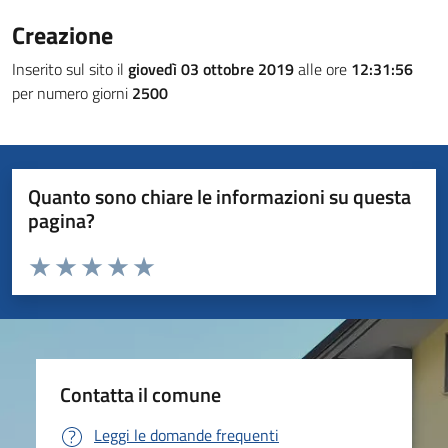
Creazione
Inserito sul sito il
giovedì 03 ottobre 2019
alle ore
12:31:56
per numero giorni
2500
Quanto sono chiare le informazioni su questa
pagina?
Valuta da 1 a 5 stelle la pagina
Valuta 1 stelle su 5
Valuta 2 stelle su 5
Valuta 3 stelle su 5
Valuta 4 stelle su 5
Valuta 5 stelle su 5
Contatta il comune
Leggi le domande frequenti