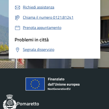
Richiedi assistenza
Chiama il numero 0121.81241
Prenota appuntamento
Problemi in città
Segnala disservizio
Pomaretto