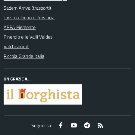
Sadem Arriva (trasporti)
Turismo Torino e Provincia
ARPA Piemonte
Pinerolo e le Valli Valdesi
Valchisone.it
Piccola Grande Italia
UN GRAZIE A...
Facebook
YouTube
Telegram
RSS
Seguici su