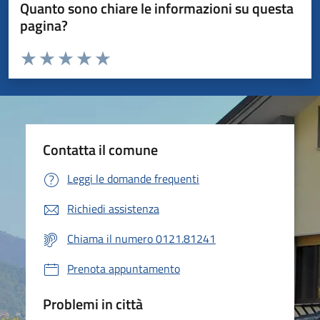
Quanto sono chiare le informazioni su questa
pagina?
Valuta da 1 a 5 stelle la pagina
Valuta 1 stelle su 5
Valuta 2 stelle su 5
Valuta 3 stelle su 5
Valuta 4 stelle su 5
Valuta 5 stelle su 5
Contatta il comune
Leggi le domande frequenti
Richiedi assistenza
Chiama il numero 0121.81241
Prenota appuntamento
Problemi in città