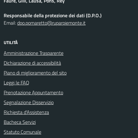
Faure, Gilli, Lausa, Pons, Rey
Responsabile della protezione dei dati (D.P.O.)
Email:
dpo.pomaretto@ruparpiemonte.it
UTILITÀ
Amministrazione Trasparente
Dichiarazione di accessibilità
Piano di miglioramento del sito
Leggi le FAQ
Prenotazione Appuntamento
Segnalazione Disservizio
Richiesta d'Assistenza
Bacheca Servizi
Statuto Comunale