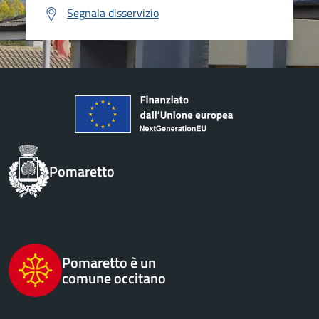
Segnala disservizio
Pomaretto
Pomaretto è un
comune occitano