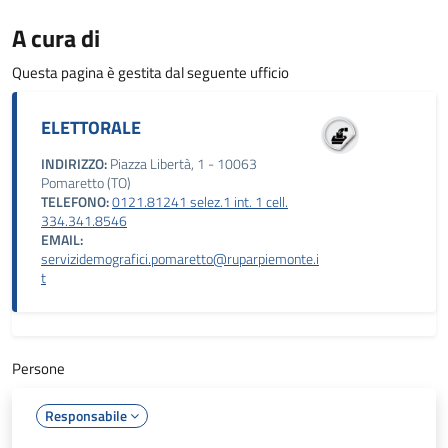
A cura di
Questa pagina è gestita dal seguente ufficio
ELETTORALE
INDIRIZZO:
Piazza Libertà, 1 - 10063
Pomaretto (TO)
TELEFONO:
0121.81241 selez.1 int. 1 cell.
334.341.8546
EMAIL:
servizidemografici.pomaretto@ruparpiemonte.i
t
Persone
Responsabile