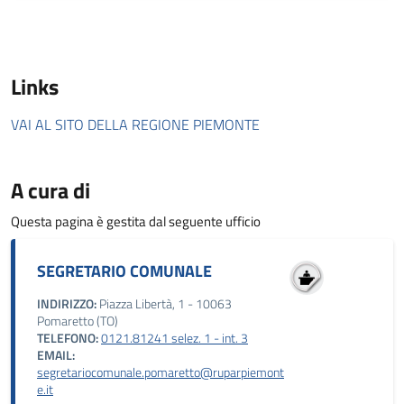
Links
VAI AL SITO DELLA REGIONE PIEMONTE
A cura di
Questa pagina è gestita dal seguente ufficio
SEGRETARIO COMUNALE
INDIRIZZO:
Piazza Libertà, 1 - 10063
Pomaretto (TO)
TELEFONO:
0121.81241 selez. 1 - int. 3
EMAIL:
segretariocomunale.pomaretto@ruparpiemont
e.it