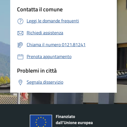
Contatta il comune
Leggi le domande frequenti
Richiedi assistenza
Chiama il numero 0121.81241
Prenota appuntamento
Problemi in città
Segnala disservizio