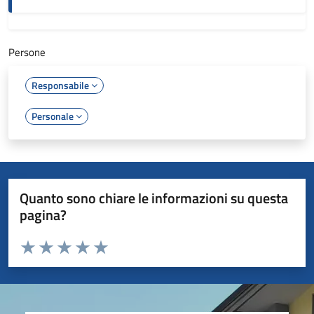
Persone
Responsabile
Personale
Quanto sono chiare le informazioni su questa
pagina?
Valuta da 1 a 5 stelle la pagina
Valuta 1 stelle su 5
Valuta 2 stelle su 5
Valuta 3 stelle su 5
Valuta 4 stelle su 5
Valuta 5 stelle su 5