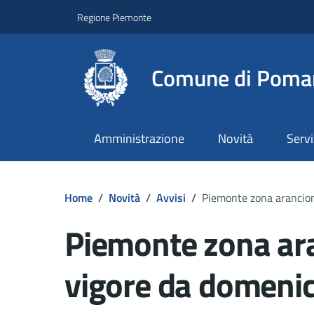
Regione Piemonte
Comune di Poma
Amministrazione
Novità
Servi
Home
/
Novità
/
Avvisi
/
Piemonte zona arancion
Piemonte zona ara
vigore da domeni