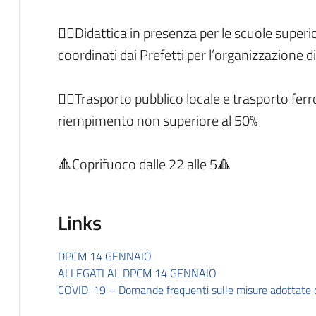
👉🏻Didattica in presenza per le scuole superior
coordinati dai Prefetti per l’organizzazione di
👉🏻Trasporto pubblico locale e trasporto ferro
riempimento non superiore al 50%
🔺Coprifuoco dalle 22 alle 5🔺
Links
DPCM 14 GENNAIO
ALLEGATI AL DPCM 14 GENNAIO
COVID-19 – Domande frequenti sulle misure adottate 