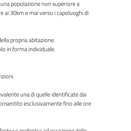
 una popolazione non superiore a
re ai 30km e mai verso i capoluoghi di
della propria abitazione.
olo in forma individuale.
izioni.
valente una di quelle identificate dai
consentito esclusivamente fino alle ore
estivi e prefestivi ad eccezione delle