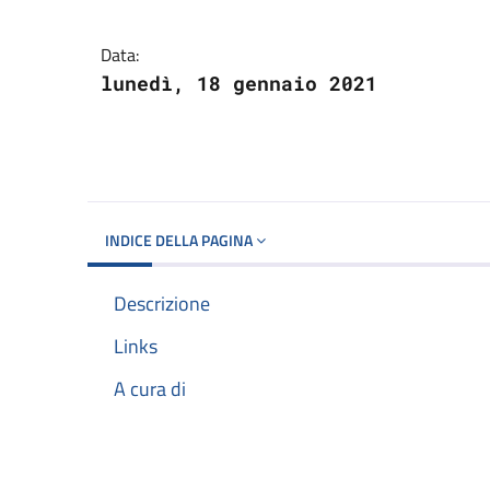
Dettagli del docume
Data:
lunedì, 18 gennaio 2021
INDICE DELLA PAGINA
Descrizione
Links
A cura di