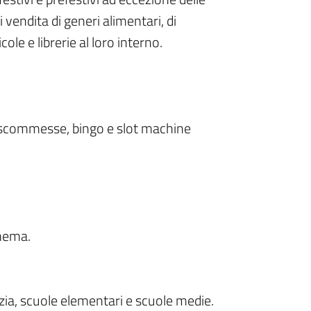
 vendita di generi alimentari, di
cole e librerie al loro interno.
le scommesse, bingo e slot machine
inema.
nzia, scuole elementari e scuole medie.