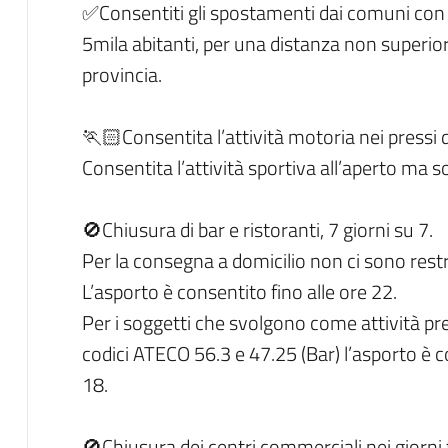
✅Consentiti gli spostamenti dai comuni con
5mila abitanti, per una distanza non superio
provincia.
🏃🏻Consentita l’attività motoria nei pressi 
Consentita l’attività sportiva all’aperto ma s
🚫Chiusura di bar e ristoranti, 7 giorni su 7.
Per la consegna a domicilio non ci sono restr
L’asporto è consentito fino alle ore 22.
Per i soggetti che svolgono come attività pre
codici ATECO 56.3 e 47.25 (Bar) l’asporto è 
18.
🚫Chiusura dei centri commerciali nei giorni f