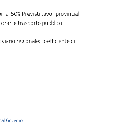
i al 50%.Previsti tavoli provinciali
 orari e trasporto pubblico.
viario regionale: coefficiente di
dal Governo