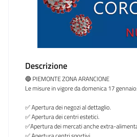
Descrizione
🔵 PIEMONTE ZONA ARANCIONE
Le misure in vigore da domenica 17 gennaio
✅ Apertura dei negozi al dettaglio.
✅ Apertura dei centri estetici.
✅Apertura dei mercati anche extra-alimenta
✅ Apertura centri sportivi.