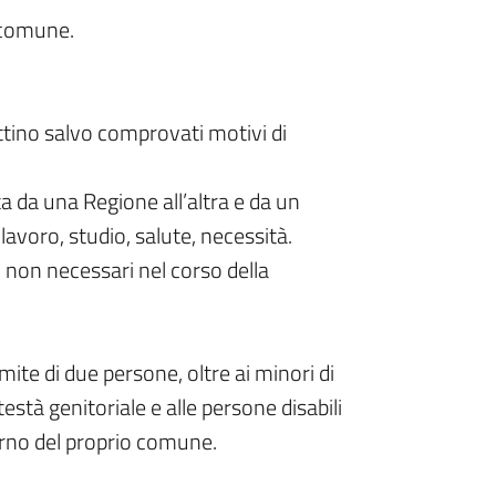
o comune.
attino salvo comprovati motivi di
ta da una Regione all’altra e da un
avoro, studio, salute, necessità.
non necessari nel corso della
mite di due persone, oltre ai minori di
està genitoriale e alle persone disabili
terno del proprio comune.