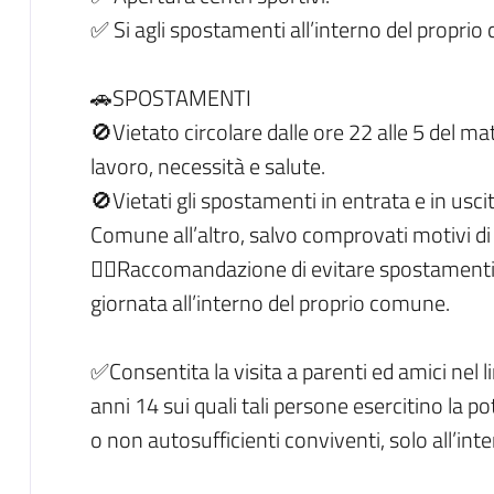
✅ Si agli spostamenti all’interno del propri
🚗SPOSTAMENTI
🚫Vietato circolare dalle ore 22 alle 5 del m
lavoro, necessità e salute.
🚫Vietati gli spostamenti in entrata e in usci
Comune all’altro, salvo comprovati motivi di l
👉🏻Raccomandazione di evitare spostamenti 
giornata all’interno del proprio comune.
✅Consentita la visita a parenti ed amici nel li
anni 14 sui quali tali persone esercitino la pot
o non autosufficienti conviventi, solo all’in