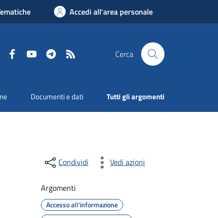
Tematiche
Accedi all'area personale
Facebook
YouTube
Telegram
RSS
Cerca
one
Documenti e dati
Tutti gli argomenti
Condividi
Vedi azioni
Argomenti
Accesso all'informazione