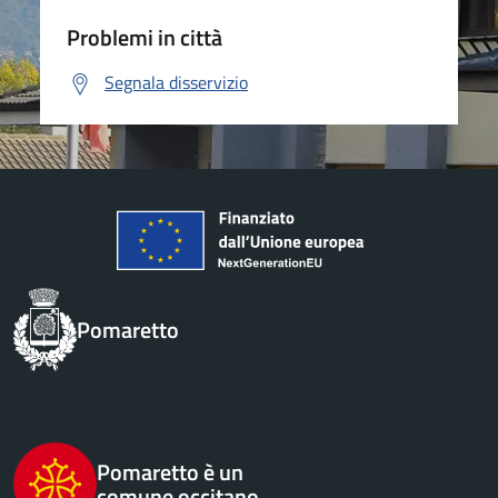
Problemi in città
Segnala disservizio
Pomaretto
Pomaretto è un
comune occitano