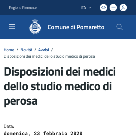
ITA
Regione Piemonte
Lingua attiva:
Comune di Pomaretto
Home
/
Novità
/
Avvisi
/
Disposizioni dei medici dello studio medico di perosa
Disposizioni dei medici
dello studio medico di
perosa
Dettagli del documento
Data:
domenica, 23 febbraio 2020