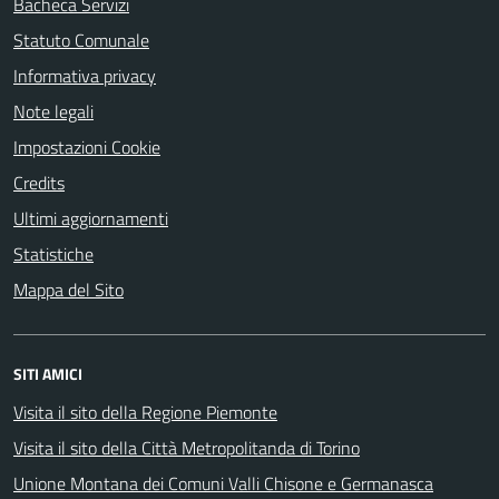
Bacheca Servizi
Statuto Comunale
Informativa privacy
Note legali
Impostazioni Cookie
Credits
Ultimi aggiornamenti
Statistiche
Mappa del Sito
SITI AMICI
Visita il sito della Regione Piemonte
Visita il sito della Città Metropolitanda di Torino
Unione Montana dei Comuni Valli Chisone e Germanasca