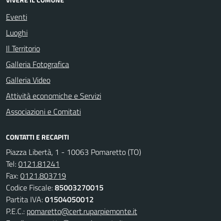
Eventi
Luoghi
Il Territorio
Galleria Fotografica
Galleria Video
Attività economiche e Servizi
Associazioni e Comitati
CONTATTI E RECAPITI
Piazza Libertà, 1 - 10063 Pomaretto (TO)
Tel:
0121.81241
Fax:
0121.803719
Codice Fiscale:
85003270015
Partita IVA:
01504050012
P.E.C.:
pomaretto@cert.ruparpiemonte.it