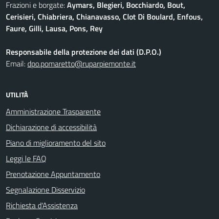
Frazioni e borgate:
Aymars, Blegieri, Bocchiardo, Bout,
Cerisieri, Chiabriera, Chianavasso, Clot Di Boulard, Enfous,
Faure, Gilli, Lausa, Pons, Rey
Responsabile della protezione dei dati (D.P.O.)
Email:
dpo.pomaretto@ruparpiemonte.it
UTILITÀ
Amministrazione Trasparente
Dichiarazione di accessibilità
Piano di miglioramento del sito
Leggi le FAQ
Prenotazione Appuntamento
Segnalazione Disservizio
Richiesta d'Assistenza