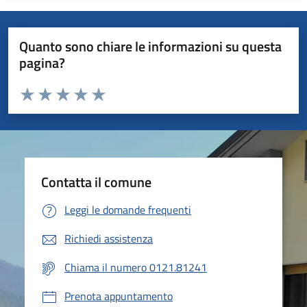
Quanto sono chiare le informazioni su questa
pagina?
Valuta da 1 a 5 stelle la pagina
Valuta 1 stelle su 5
Valuta 2 stelle su 5
Valuta 3 stelle su 5
Valuta 4 stelle su 5
Valuta 5 stelle su 5
Contatta il comune
Leggi le domande frequenti
Richiedi assistenza
Chiama il numero 0121.81241
Prenota appuntamento