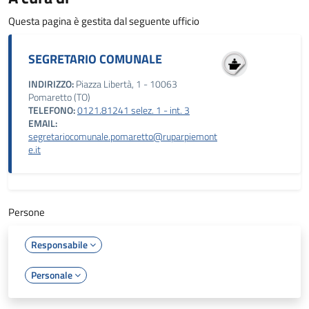
Questa pagina è gestita dal seguente ufficio
SEGRETARIO COMUNALE
INDIRIZZO:
Piazza Libertà, 1 - 10063
Pomaretto (TO)
TELEFONO:
0121.81241 selez. 1 - int. 3
EMAIL:
segretariocomunale.pomaretto@ruparpiemont
e.it
Persone
Responsabile
Personale