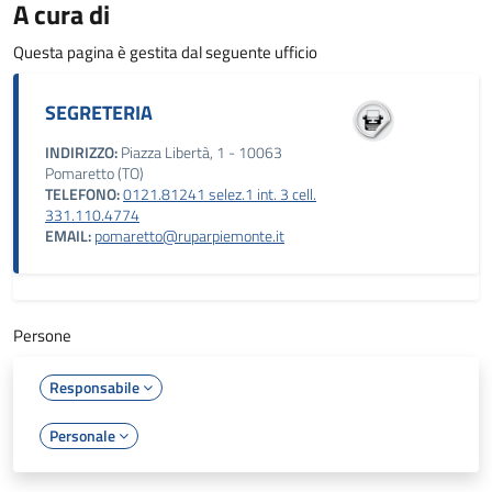
A cura di
Questa pagina è gestita dal seguente ufficio
SEGRETERIA
INDIRIZZO:
Piazza Libertà, 1 - 10063
Pomaretto (TO)
TELEFONO:
0121.81241 selez.1 int. 3 cell.
331.110.4774
EMAIL:
pomaretto@ruparpiemonte.it
Persone
Responsabile
Personale