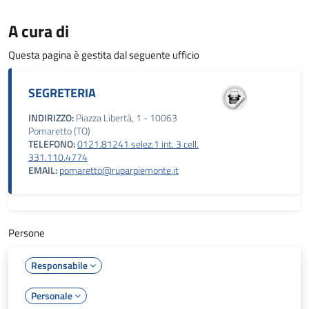
A cura di
Questa pagina è gestita dal seguente ufficio
SEGRETERIA
INDIRIZZO:
Piazza Libertà, 1 - 10063
Pomaretto (TO)
TELEFONO:
0121.81241 selez.1 int. 3 cell.
331.110.4774
EMAIL:
pomaretto@ruparpiemonte.it
Persone
Responsabile
Personale