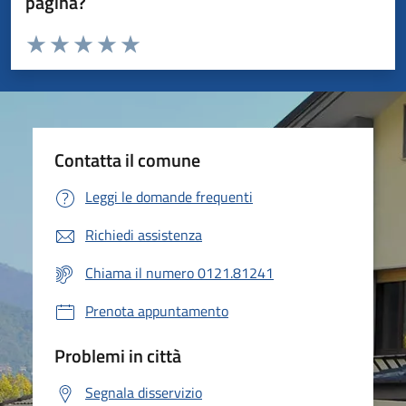
pagina?
Valuta da 1 a 5 stelle la pagina
Valuta 1 stelle su 5
Valuta 2 stelle su 5
Valuta 3 stelle su 5
Valuta 4 stelle su 5
Valuta 5 stelle su 5
Contatta il comune
Leggi le domande frequenti
Richiedi assistenza
Chiama il numero 0121.81241
Prenota appuntamento
Problemi in città
Segnala disservizio