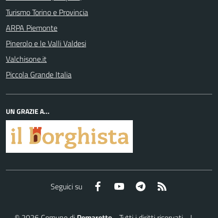
Turismo Torino e Provincia
ARPA Piemonte
Pinerolo e le Valli Valdesi
Valchisone.it
Piccola Grande Italia
UN GRAZIE A...
Facebook
YouTube
Telegram
RSS
Seguici su
©
2026
Comune di
Pomaretto
- Tutti i diritti riservati - I