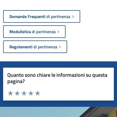
Domande Frequenti
di pertinenza
Modulistica
di pertinenza
Regolamenti
di pertinenza
Quanto sono chiare le informazioni su questa
pagina?
Valuta da 1 a 5 stelle la pagina
Valuta 1 stelle su 5
Valuta 2 stelle su 5
Valuta 3 stelle su 5
Valuta 4 stelle su 5
Valuta 5 stelle su 5