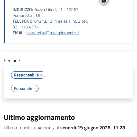
INDIRIZZO:
Piazza Libertà, 1 - 10063
Pomaretto (TO)
TELEFONO:
0121.81241 selez.1 int. 3 cell.
331.110.4774
EMAIL:
pomaretto@ruparpiemonte.it
Persone
Responsabile
Personale
Ultimo aggiornamento
Ultima modifica avvenuta il
venerdì 19 giugno 2026, 11:28