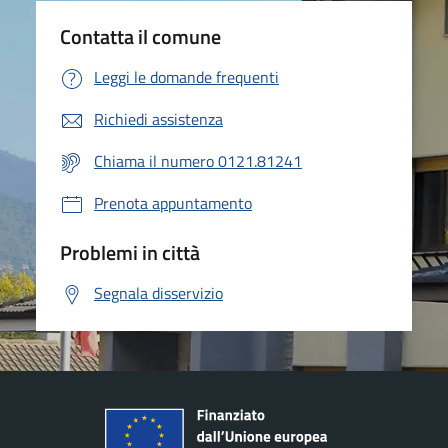
Contatta il comune
Leggi le domande frequenti
Richiedi assistenza
Chiama il numero 0121.81241
Prenota appuntamento
Problemi in città
Segnala disservizio