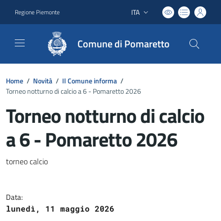
ITA
Regione Piemonte
Lingua attiva:
Comune di Pomaretto
Home
/
Novità
/
Il Comune informa
/
Torneo notturno di calcio a 6 - Pomaretto 2026
Torneo notturno di calcio
a 6 - Pomaretto 2026
Dettagli del documento
torneo calcio
Data:
lunedì, 11 maggio 2026