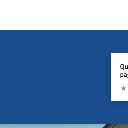
Qu
pa
Valut
Valu