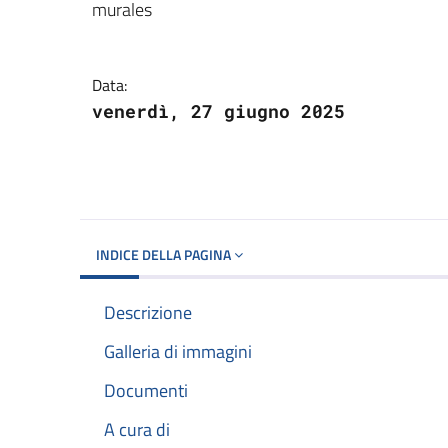
Dettagli del docume
murales
Data:
venerdì, 27 giugno 2025
INDICE DELLA PAGINA
Descrizione
Galleria di immagini
Documenti
A cura di