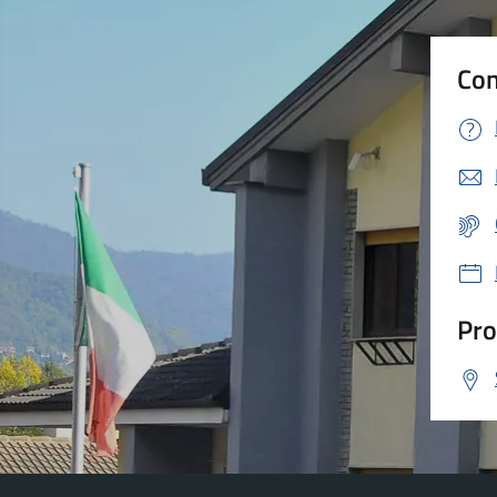
Con
Pro