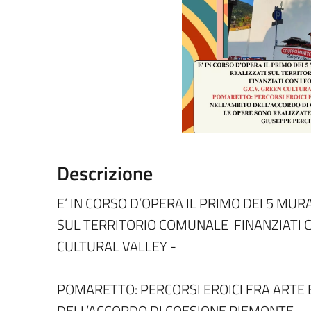
Descrizione
E’ IN CORSO D’OPERA IL PRIMO DEI 5 MU
SUL TERRITORIO COMUNALE FINANZIATI CON
CULTURAL VALLEY -
POMARETTO: PERCORSI EROICI FRA ARTE 
DELL’ACCORDO DI COESIONE PIEMONTE.