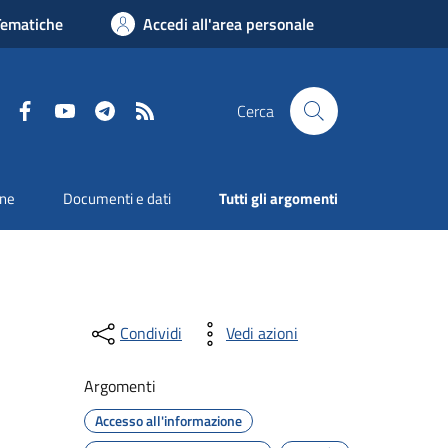
Tematiche
Accedi all'area personale
Facebook
YouTube
Telegram
RSS
Cerca
one
Documenti e dati
Tutti gli argomenti
Condividi
Vedi azioni
Argomenti
Accesso all'informazione