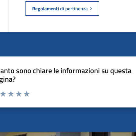
Regolamenti
di pertinenza
anto sono chiare le informazioni su questa
gina?
a da 1 a 5 stelle la pagina
ta 1 stelle su 5
Valuta 2 stelle su 5
Valuta 3 stelle su 5
Valuta 4 stelle su 5
Valuta 5 stelle su 5