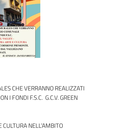
RALES CHE VERRANNO REALIZZATI
 I FONDI F.S.C. G.C.V. GREEN
E CULTURA NELL’AMBITO