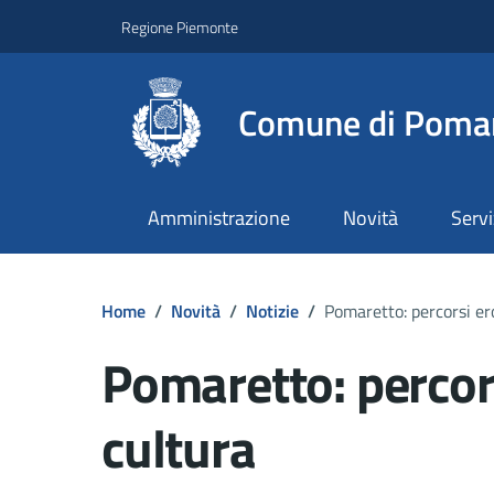
Regione Piemonte
Comune di Poma
Amministrazione
Novità
Servi
Home
/
Novità
/
Notizie
/
Pomaretto: percorsi ero
Pomaretto: percorsi
cultura