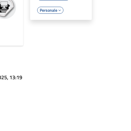
Personale
025, 13:19