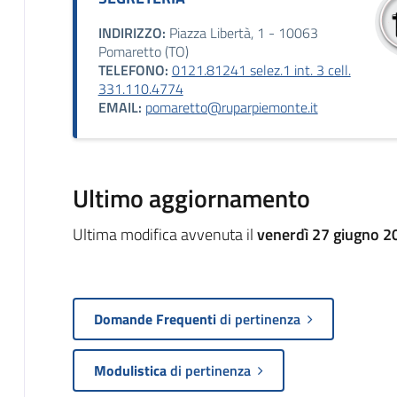
INDIRIZZO:
Piazza Libertà, 1 - 10063
Pomaretto (TO)
TELEFONO:
0121.81241 selez.1 int. 3 cell.
331.110.4774
EMAIL:
pomaretto@ruparpiemonte.it
Ultimo aggiornamento
Ultima modifica avvenuta il
venerdì 27 giugno 2
Domande Frequenti
di pertinenza
Modulistica
di pertinenza