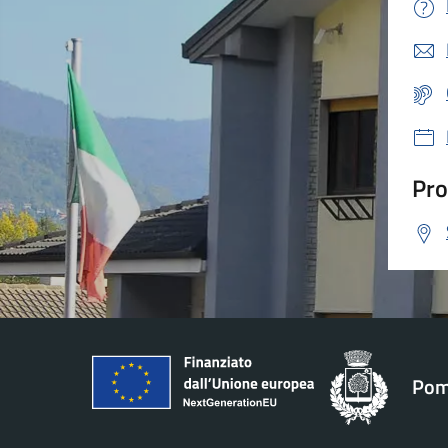
Pro
Pom