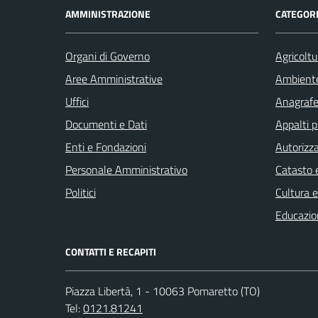
AMMINISTRAZIONE
CATEGORI
Organi di Governo
Agricoltu
Aree Amministrative
Ambient
Uffici
Anagrafe 
Documenti e Dati
Appalti p
Enti e Fondazioni
Autorizza
Personale Amministrativo
Catasto e
Politici
Cultura 
Educazio
CONTATTI E RECAPITI
Piazza Libertà, 1 - 10063 Pomaretto (TO)
Tel:
0121.81241