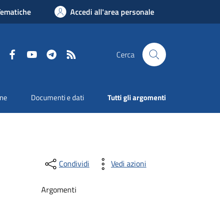
Tematiche
Accedi all'area personale
Facebook
YouTube
Telegram
RSS
Cerca
one
Documenti e dati
Tutti gli argomenti
Condividi
Vedi azioni
Argomenti