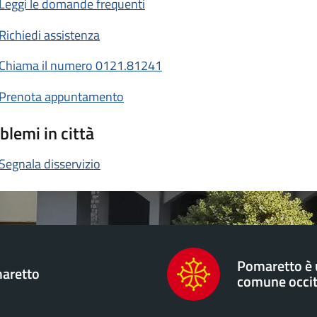
Leggi le domande frequenti
Richiedi assistenza
Chiama il numero 0121.81241
Prenota appuntamento
blemi in città
Segnala disservizio
Pomaretto è
aretto
comune occi