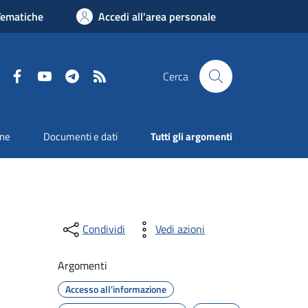
Tematiche
Accedi all'area personale
Facebook
YouTube
Telegram
RSS
Cerca
one
Documenti e dati
Tutti gli argomenti
Condividi
Vedi azioni
Argomenti
Accesso all'informazione