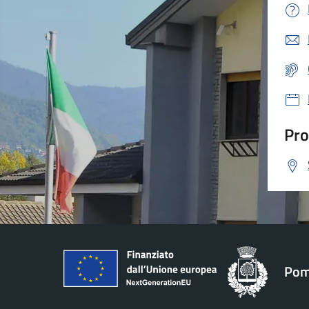
Pro
Pom