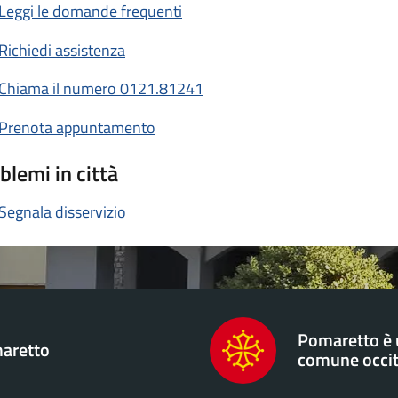
Leggi le domande frequenti
Richiedi assistenza
Chiama il numero 0121.81241
Prenota appuntamento
blemi in città
Segnala disservizio
Pomaretto è
aretto
comune occi