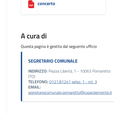
concerto
A cura di
Questa pagina è gestita dal seguente ufficio
SEGRETARIO COMUNALE
INDIRIZZO:
Piazza Libertà, 1 - 10063 Pomaretto
(TO)
TELEFONO:
0121.81241 selez. 1 - int. 3
EMAIL:
segretariocomunale.pomaretto@ruparpiemonte.it