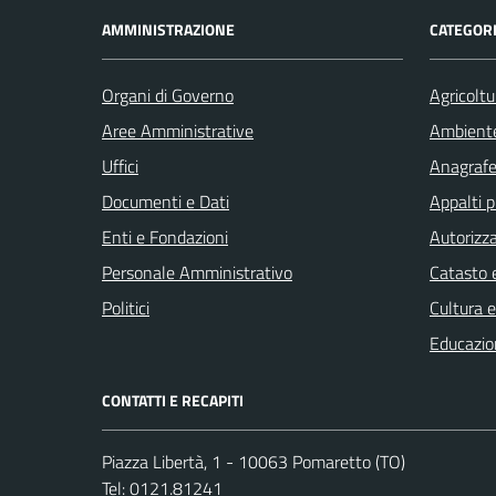
AMMINISTRAZIONE
CATEGORI
Organi di Governo
Agricoltu
Aree Amministrative
Ambient
Uffici
Anagrafe 
Documenti e Dati
Appalti p
Enti e Fondazioni
Autorizza
Personale Amministrativo
Catasto e
Politici
Cultura 
Educazio
CONTATTI E RECAPITI
Piazza Libertà, 1 - 10063 Pomaretto (TO)
Tel:
0121.81241