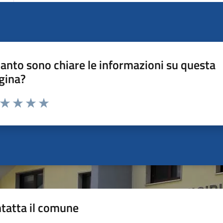
anto sono chiare le informazioni su questa
gina?
a da 1 a 5 stelle la pagina
ta 1 stelle su 5
Valuta 2 stelle su 5
Valuta 3 stelle su 5
Valuta 4 stelle su 5
Valuta 5 stelle su 5
tatta il comune