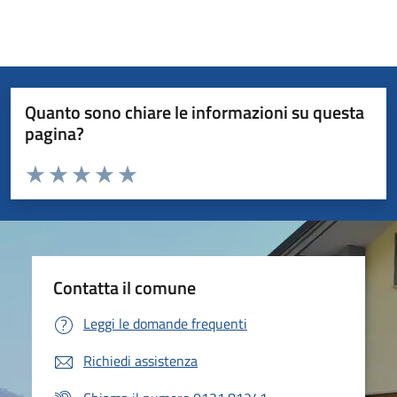
Quanto sono chiare le informazioni su questa
pagina?
Valuta da 1 a 5 stelle la pagina
Valuta 1 stelle su 5
Valuta 2 stelle su 5
Valuta 3 stelle su 5
Valuta 4 stelle su 5
Valuta 5 stelle su 5
Contatta il comune
Leggi le domande frequenti
Richiedi assistenza