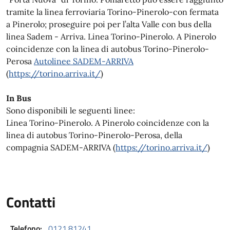
tramite la linea ferroviaria Torino-Pinerolo-con fermata
a Pinerolo; proseguire poi per l’alta Valle con bus della
linea Sadem - Arriva. Linea Torino-Pinerolo. A Pinerolo
coincidenze con la linea di autobus Torino-Pinerolo-
Perosa
Autolinee SADEM-ARRIVA
(
https://torino.arriva.it/
)
In Bus
Sono disponibili le seguenti linee:
Linea Torino-Pinerolo. A Pinerolo coincidenze con la
linea di autobus Torino-Pinerolo-Perosa, della
compagnia SADEM-ARRIVA (
https://torino.arriva.it/
)
Contatti
Telefono:
0121.81241