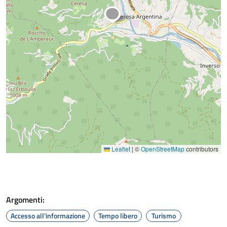
Leaflet
|
©
OpenStreetMap
contributors
Argomenti:
Accesso all'informazione
Tempo libero
Turismo