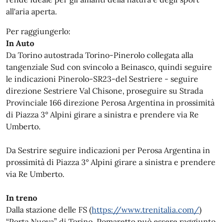
all'aria aperta.
Per raggiungerlo:
In Auto
Da Torino autostrada Torino-Pinerolo collegata alla
tangenziale Sud con svincolo a Beinasco, quindi seguire
le indicazioni Pinerolo-SR23-del Sestriere - seguire
direzione Sestriere Val Chisone, proseguire su Strada
Provinciale 166 direzione Perosa Argentina in prossimità
di Piazza 3° Alpini girare a sinistra e prendere via Re
Umberto.
Da Sestrire seguire indicazioni per Perosa Argentina in
prossimità di Piazza 3° Alpini girare a sinistra e prendere
via Re Umberto.
In treno
Dalla stazione delle FS (
https://www.trenitalia.com/
)
“Porta Nuova” di Torino. Pomaretto può essere raggiunto