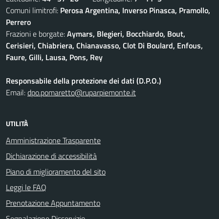
Comuni limitrofi:
Perosa Argentina, Inverso Pinasca, Pramollo,
Perrero
Frazioni e borgate:
Aymars, Blegieri, Bocchiardo, Bout,
Cerisieri, Chiabriera, Chianavasso, Clot Di Boulard, Enfous,
Faure, Gilli, Lausa, Pons, Rey
Responsabile della protezione dei dati (D.P.O.)
Email:
dpo.pomaretto@ruparpiemonte.it
UTILITÀ
Amministrazione Trasparente
Dichiarazione di accessibilità
Piano di miglioramento del sito
Leggi le FAQ
Prenotazione Appuntamento
Segnalazione Disservizio