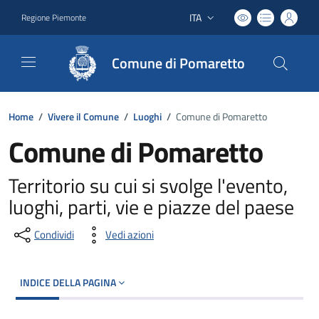
ITA
Regione Piemonte
Lingua attiva:
Comune di Pomaretto
Home
/
Vivere il Comune
/
Luoghi
/
Comune di Pomaretto
Comune di Pomaretto
Territorio su cui si svolge l'evento,
luoghi, parti, vie e piazze del paese
Condividi
Vedi azioni
INDICE DELLA PAGINA