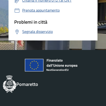
Chiama il numero 0121.81241
Prenota appuntamento
Problemi in città
Segnala disservizio
Pomaretto