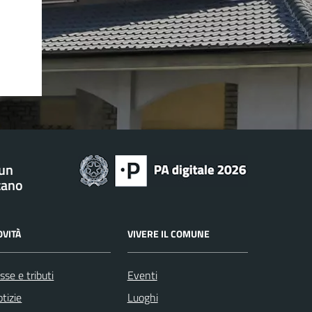
 un
tano
OVITÀ
VIVERE IL COMUNE
sse e tributi
Eventi
tizie
Luoghi