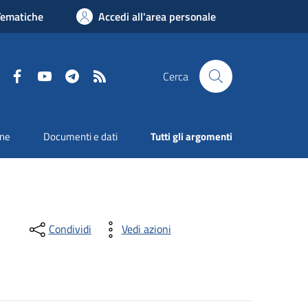
Tematiche
Accedi all'area personale
Facebook
YouTube
Telegram
RSS
Cerca
one
Documenti e dati
Tutti gli argomenti
Condividi
Vedi azioni