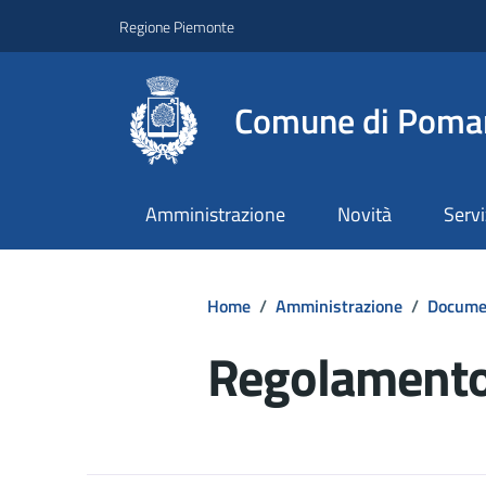
Regione Piemonte
Comune di Poma
Amministrazione
Novità
Servi
Home
/
Amministrazione
/
Documen
Regolamento 
Dettagli del d