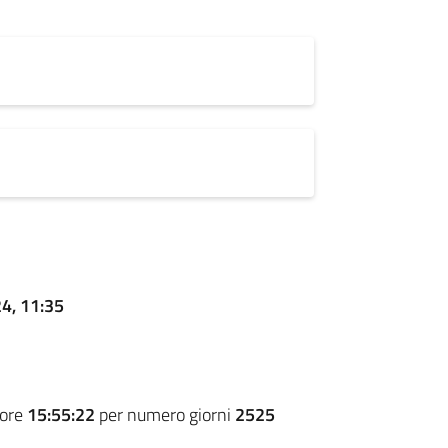
24, 11:35
 ore
15:55:22
per numero giorni
2525