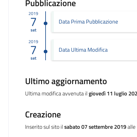
Pubblicazione
2019
7
Data Prima Pubblicazione
set
2019
7
Data Ultima Modifica
set
Ultimo aggiornamento
Ultima modifica avvenuta il
giovedì 11 luglio 20
Creazione
Inserito sul sito il
sabato 07 settembre 2019
alle