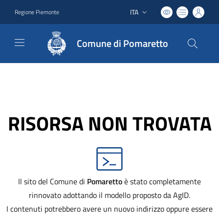
ITA
Regione Piemonte
Lingua attiva:
Comune di Pomaretto
RISORSA NON TROVATA
Il sito del Comune di
Pomaretto
è stato completamente
rinnovato adottando il modello proposto da AgID.
I contenuti potrebbero avere un nuovo indirizzo oppure essere