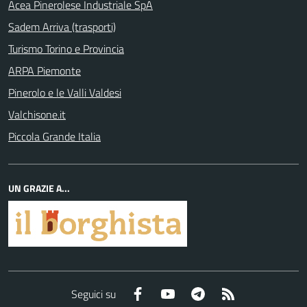
Acea Pinerolese Industriale SpA
Sadem Arriva (trasporti)
Turismo Torino e Provincia
ARPA Piemonte
Pinerolo e le Valli Valdesi
Valchisone.it
Piccola Grande Italia
UN GRAZIE A...
Facebook
YouTube
Telegram
RSS
Seguici su