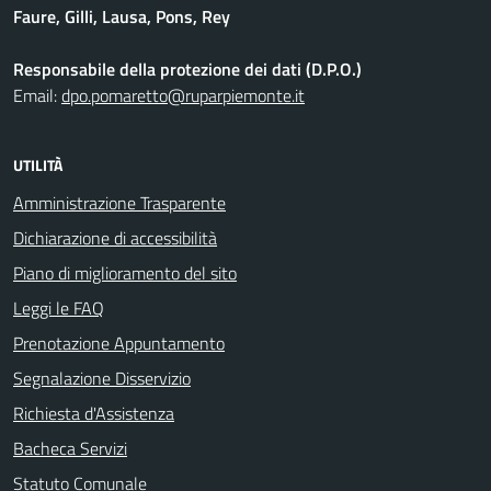
Faure, Gilli, Lausa, Pons, Rey
Responsabile della protezione dei dati (D.P.O.)
Email:
dpo.pomaretto@ruparpiemonte.it
UTILITÀ
Amministrazione Trasparente
Dichiarazione di accessibilità
Piano di miglioramento del sito
Leggi le FAQ
Prenotazione Appuntamento
Segnalazione Disservizio
Richiesta d'Assistenza
Bacheca Servizi
Statuto Comunale