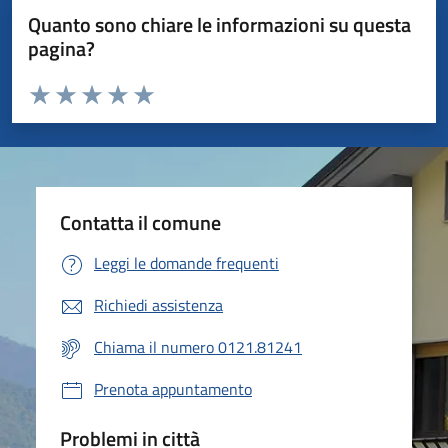
Quanto sono chiare le informazioni su questa
pagina?
Valuta da 1 a 5 stelle la pagina
Valuta 1 stelle su 5
Valuta 2 stelle su 5
Valuta 3 stelle su 5
Valuta 4 stelle su 5
Valuta 5 stelle su 5
Contatta il comune
Leggi le domande frequenti
Richiedi assistenza
Chiama il numero 0121.81241
Prenota appuntamento
Problemi in città