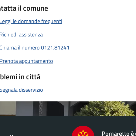
tatta il comune
Leggi le domande frequenti
Richiedi assistenza
Chiama il numero 0121.81241
Prenota appuntamento
blemi in città
Segnala disservizio
Pomaretto è