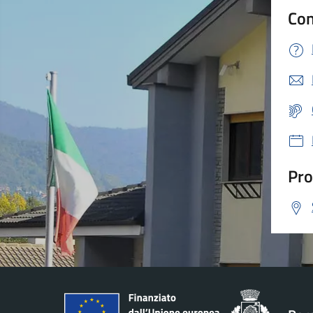
Con
Pro