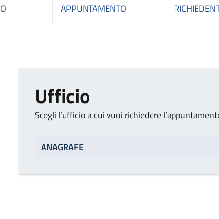
IO
APPUNTAMENTO
RICHIEDEN
Ufficio
Scegli l’ufficio a cui vuoi richiedere l’appuntament
Tipo di ufficio