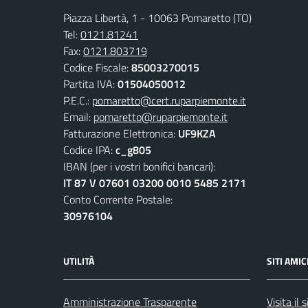
Piazza Libertà, 1 - 10063 Pomaretto (TO)
Tel:
0121.81241
Fax:
0121.803719
Codice Fiscale:
85003270015
Partita IVA:
01504050012
P.E.C.:
pomaretto@cert.ruparpiemonte.it
Email:
pomaretto@ruparpiemonte.it
Fatturazione Elettronica:
UF9KZA
Codice IPA:
c_g805
IBAN (per i vostri bonifici bancari):
IT 87 V 07601 03200 0010 5485 2171
Conto Corrente Postale:
30976104
UTILITÀ
SITI AMIC
Amministrazione Trasparente
Visita il