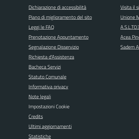
Dichiarazione di accessibilità
Visita il
Piano di miglioramento del sito
Unione M
Leggi le FAQ
A.S.L.TO3
Prenotazione Appuntamento
Acea Pin
Segnalazione Disservizio
Sadem Arr
Richiesta d'Assistenza
Bacheca Servizi
Statuto Comunale
Informativa privacy
Note legali
Impostazioni Cookie
Credits
Ultimi aggiornamenti
Statistiche