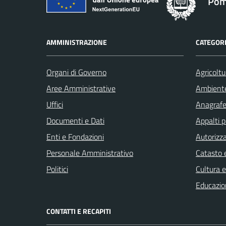
Pom
AMMINISTRAZIONE
CATEGORI
Organi di Governo
Agricoltu
Aree Amministrative
Ambient
Uffici
Anagrafe 
Documenti e Dati
Appalti p
Enti e Fondazioni
Autorizza
Personale Amministrativo
Catasto e
Politici
Cultura 
Educazio
CONTATTI E RECAPITI