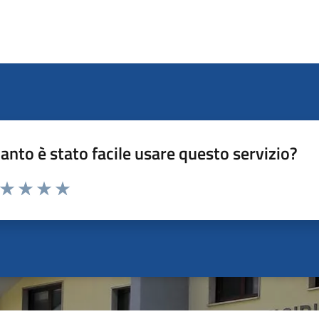
anto è stato facile usare questo servizio?
a da 1 a 5 stelle la pagina
ta 1 stelle su 5
Valuta 2 stelle su 5
Valuta 3 stelle su 5
Valuta 4 stelle su 5
Valuta 5 stelle su 5