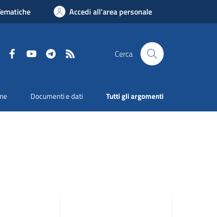
Tematiche
Accedi all'area personale
Facebook
YouTube
Telegram
RSS
Cerca
one
Documenti e dati
Tutti gli argomenti