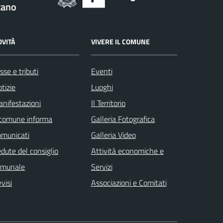
tano
OVITÀ
VIVERE IL COMUNE
sse e tributi
Eventi
tizie
Luoghi
nifestazioni
Il Territorio
 comune informa
Galleria Fotografica
omunicati
Galleria Video
dute del consiglio
Attività economiche e
omunale
Servizi
visi
Associazioni e Comitati