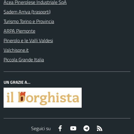
Acea Pinerolese Industriale SpA
Sadem Arriva (trasporti)
Turismo Torino e Provincia
ARPA Piemonte
Pinerolo e le Valli Valdesi
Valchisone.it
Piccola Grande Italia
UN GRAZIE A...
Facebook
YouTube
Telegram
RSS
Seguici su