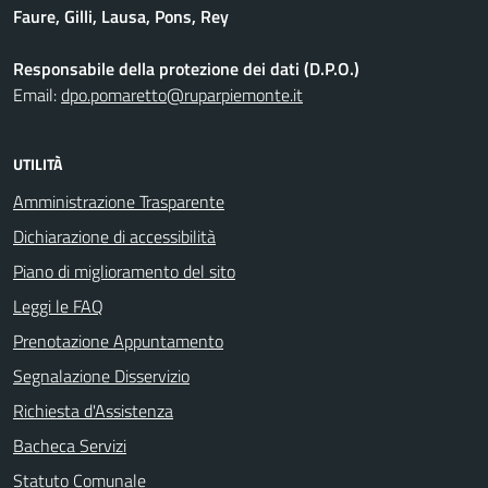
Faure, Gilli, Lausa, Pons, Rey
Responsabile della protezione dei dati (D.P.O.)
Email:
dpo.pomaretto@ruparpiemonte.it
UTILITÀ
Amministrazione Trasparente
Dichiarazione di accessibilità
Piano di miglioramento del sito
Leggi le FAQ
Prenotazione Appuntamento
Segnalazione Disservizio
Richiesta d'Assistenza
Bacheca Servizi
Statuto Comunale