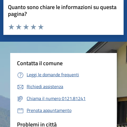
Quanto sono chiare le informazioni su questa
pagina?
Valuta da 1 a 5 stelle la pagina
Valuta 1 stelle su 5
Valuta 2 stelle su 5
Valuta 3 stelle su 5
Valuta 4 stelle su 5
Valuta 5 stelle su 5
Contatta il comune
Leggi le domande frequenti
Richiedi assistenza
Chiama il numero 0121.81241
Prenota appuntamento
Problemi in città