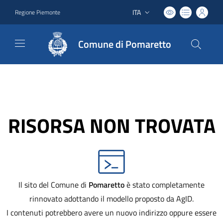
ITA
Regione Piemonte
Lingua attiva:
Comune di Pomaretto
RISORSA NON TROVATA
Il sito del Comune di
Pomaretto
è stato completamente
rinnovato adottando il modello proposto da AgID.
I contenuti potrebbero avere un nuovo indirizzo oppure essere