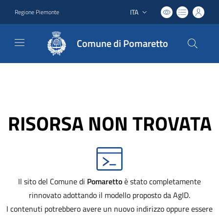
ITA
Regione Piemonte
Lingua attiva:
Comune di Pomaretto
RISORSA NON TROVATA
Il sito del Comune di
Pomaretto
è stato completamente
rinnovato adottando il modello proposto da AgID.
I contenuti potrebbero avere un nuovo indirizzo oppure essere