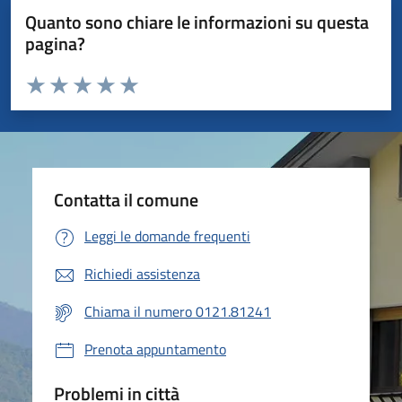
Quanto sono chiare le informazioni su questa
pagina?
Valuta da 1 a 5 stelle la pagina
Valuta 1 stelle su 5
Valuta 2 stelle su 5
Valuta 3 stelle su 5
Valuta 4 stelle su 5
Valuta 5 stelle su 5
Contatta il comune
Leggi le domande frequenti
Richiedi assistenza
Chiama il numero 0121.81241
Prenota appuntamento
Problemi in città