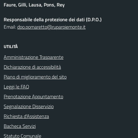
Faure, Gilli, Lausa, Pons, Rey
Responsabile della protezione dei dati (D.P.O.)
Email:
dpo.pomaretto@ruparpiemonte.it
UTILITÀ
Amministrazione Trasparente
Dichiarazione di accessibilità
Piano di miglioramento del sito
Leggi le FAQ
Prenotazione Appuntamento
Segnalazione Disservizio
Richiesta d'Assistenza
Bacheca Servizi
Statuto Comunale