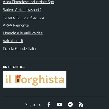
Acea Pinerolese Industriale SpA
Sadem Arriva (trasporti)
Turismo Torino e Provincia
ARPA Piemonte
Pinerolo e le Valli Valdesi
Valchisone.it
Piccola Grande Italia
UN GRAZIE A...
Facebook
YouTube
Telegram
RSS
Seguici su