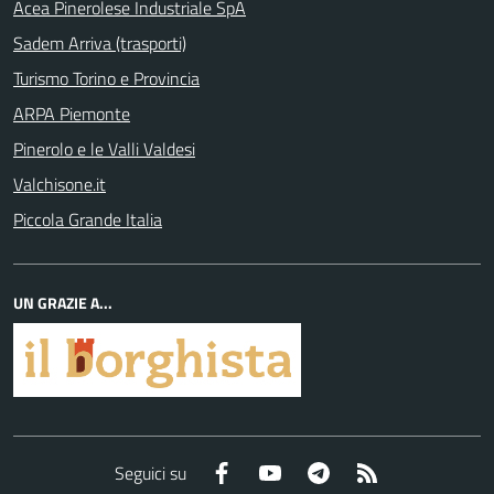
Acea Pinerolese Industriale SpA
Sadem Arriva (trasporti)
Turismo Torino e Provincia
ARPA Piemonte
Pinerolo e le Valli Valdesi
Valchisone.it
Piccola Grande Italia
UN GRAZIE A...
Facebook
YouTube
Telegram
RSS
Seguici su