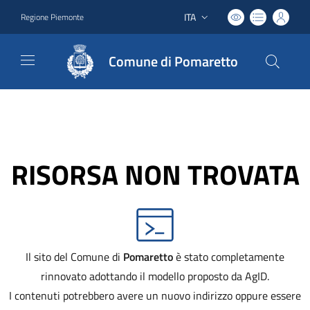
ITA
Regione Piemonte
Lingua attiva:
Comune di Pomaretto
RISORSA NON TROVATA
Il sito del Comune di
Pomaretto
è stato completamente
rinnovato adottando il modello proposto da AgID.
I contenuti potrebbero avere un nuovo indirizzo oppure essere