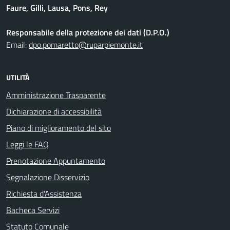
Faure, Gilli, Lausa, Pons, Rey
Responsabile della protezione dei dati (D.P.O.)
Email:
dpo.pomaretto@ruparpiemonte.it
UTILITÀ
Amministrazione Trasparente
Dichiarazione di accessibilità
Piano di miglioramento del sito
Leggi le FAQ
Prenotazione Appuntamento
Segnalazione Disservizio
Richiesta d'Assistenza
Bacheca Servizi
Statuto Comunale