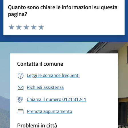
Quanto sono chiare le informazioni su questa
pagina?
Valuta da 1 a 5 stelle la pagina
Valuta 1 stelle su 5
Valuta 2 stelle su 5
Valuta 3 stelle su 5
Valuta 4 stelle su 5
Valuta 5 stelle su 5
Contatta il comune
Leggi le domande frequenti
Richiedi assistenza
Chiama il numero 0121.81241
Prenota appuntamento
Problemi in città