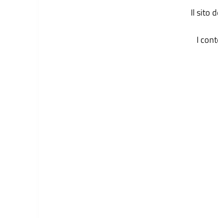
Il sito
I con