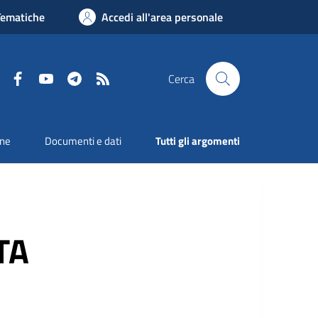
Tematiche
Accedi all'area personale
Facebook
YouTube
Telegram
RSS
Cerca
one
Documenti e dati
Tutti gli argomenti
TA