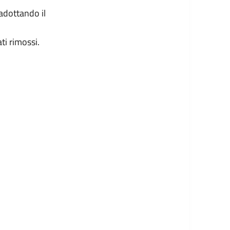
adottando il
ti rimossi.