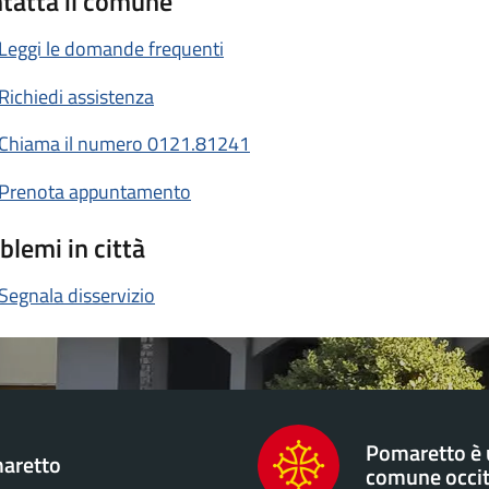
tatta il comune
Leggi le domande frequenti
Richiedi assistenza
Chiama il numero 0121.81241
Prenota appuntamento
blemi in città
Segnala disservizio
Pomaretto è
aretto
comune occi