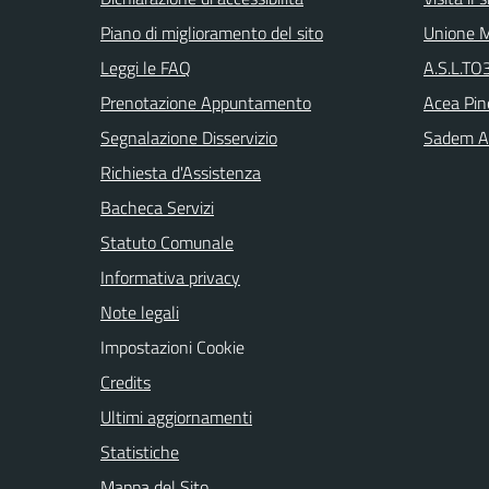
Piano di miglioramento del sito
Unione M
Leggi le FAQ
A.S.L.TO3
Prenotazione Appuntamento
Acea Pin
Segnalazione Disservizio
Sadem Arr
Richiesta d'Assistenza
Bacheca Servizi
Statuto Comunale
Informativa privacy
Note legali
Impostazioni Cookie
Credits
Ultimi aggiornamenti
Statistiche
Mappa del Sito