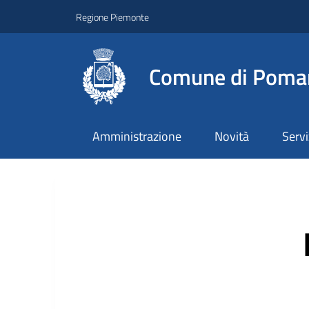
Regione Piemonte
Comune di Poma
Amministrazione
Novità
Servi