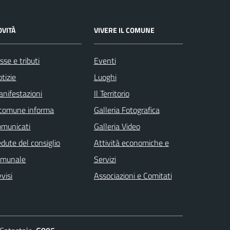
OVITÀ
VIVERE IL COMUNE
sse e tributi
Eventi
tizie
Luoghi
nifestazioni
Il Territorio
 comune informa
Galleria Fotografica
omunicati
Galleria Video
dute del consiglio
Attività economiche e
omunale
Servizi
visi
Associazioni e Comitati