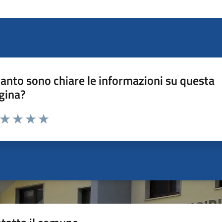
anto sono chiare le informazioni su questa
gina?
a da 1 a 5 stelle la pagina
ta 1 stelle su 5
Valuta 2 stelle su 5
Valuta 3 stelle su 5
Valuta 4 stelle su 5
Valuta 5 stelle su 5