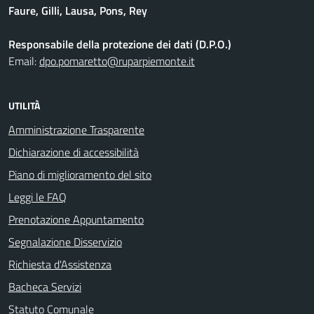
Faure, Gilli, Lausa, Pons, Rey
Responsabile della protezione dei dati (D.P.O.)
Email:
dpo.pomaretto@ruparpiemonte.it
UTILITÀ
Amministrazione Trasparente
Dichiarazione di accessibilità
Piano di miglioramento del sito
Leggi le FAQ
Prenotazione Appuntamento
Segnalazione Disservizio
Richiesta d'Assistenza
Bacheca Servizi
Statuto Comunale