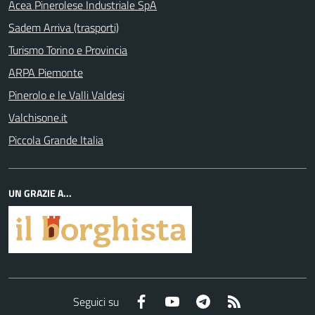
Acea Pinerolese Industriale SpA
Sadem Arriva (trasporti)
Turismo Torino e Provincia
ARPA Piemonte
Pinerolo e le Valli Valdesi
Valchisone.it
Piccola Grande Italia
UN GRAZIE A...
Facebook
YouTube
Telegram
RSS
Seguici su