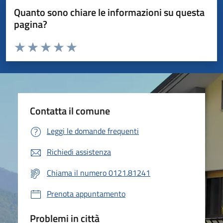
Quanto sono chiare le informazioni su questa
pagina?
Valuta da 1 a 5 stelle la pagina
Valuta 1 stelle su 5
Valuta 2 stelle su 5
Valuta 3 stelle su 5
Valuta 4 stelle su 5
Valuta 5 stelle su 5
Contatta il comune
Leggi le domande frequenti
Richiedi assistenza
Chiama il numero 0121.81241
Prenota appuntamento
Problemi in città