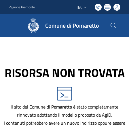
ITA
Regione Piemonte
Lingua attiva:
Comune di Pomaretto
RISORSA NON TROVATA
Il sito del Comune di
Pomaretto
è stato completamente
rinnovato adottando il modello proposto da AgID.
I contenuti potrebbero avere un nuovo indirizzo oppure essere