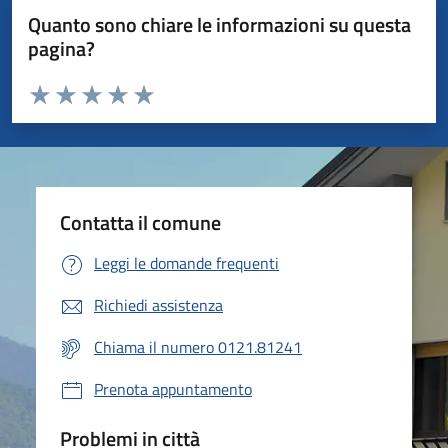
Quanto sono chiare le informazioni su questa
pagina?
Valuta da 1 a 5 stelle la pagina
Valuta 1 stelle su 5
Valuta 2 stelle su 5
Valuta 3 stelle su 5
Valuta 4 stelle su 5
Valuta 5 stelle su 5
Contatta il comune
Leggi le domande frequenti
Richiedi assistenza
Chiama il numero 0121.81241
Prenota appuntamento
Problemi in città