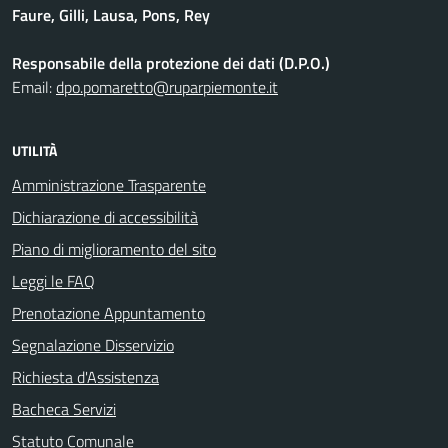
Faure, Gilli, Lausa, Pons, Rey
Responsabile della protezione dei dati (D.P.O.)
Email:
dpo.pomaretto@ruparpiemonte.it
UTILITÀ
Amministrazione Trasparente
Dichiarazione di accessibilità
Piano di miglioramento del sito
Leggi le FAQ
Prenotazione Appuntamento
Segnalazione Disservizio
Richiesta d'Assistenza
Bacheca Servizi
Statuto Comunale