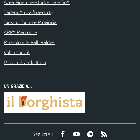
Acea Pinerolese Industriale SpA
Sadem Arriva (trasporti)
Turismo Torino e Provincia
ARPA Piemonte
Pinerolo e le Valli Valdesi
Valchisone.it
Piccola Grande Italia
UN GRAZIE A...
Facebook
YouTube
Telegram
RSS
Seguici su