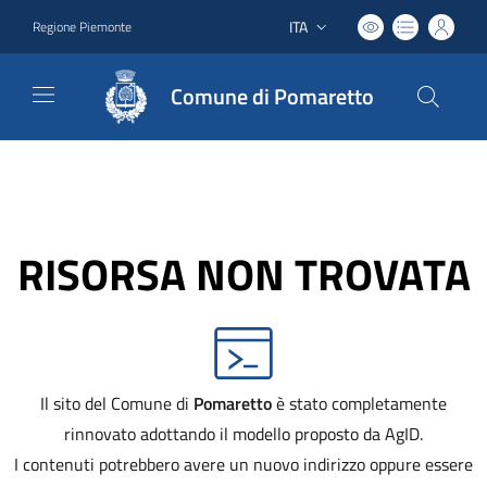
ITA
Regione Piemonte
Lingua attiva:
Comune di Pomaretto
RISORSA NON TROVATA
Il sito del Comune di
Pomaretto
è stato completamente
rinnovato adottando il modello proposto da AgID.
I contenuti potrebbero avere un nuovo indirizzo oppure essere